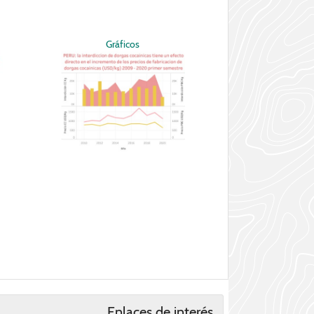
Gráficos
Enlaces de interés