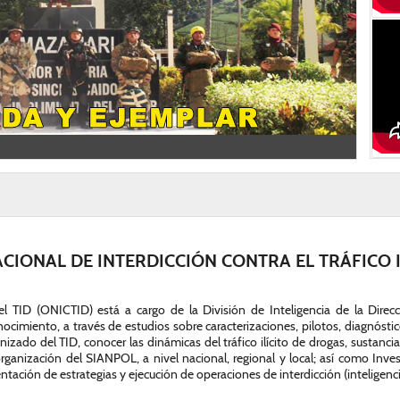
IONAL DE INTERDICCIÓN CONTRA EL TRÁFICO 
 el TID (ONICTID) está a cargo de la División de Inteligencia de la Di
ocimiento, a través de estudios sobre caracterizaciones, pilotos, diagnósti
izado del TID, conocer las dinámicas del tráfico ilícito de drogas, sustanc
organización del SIANPOL, a nivel nacional, regional y local; así como Inve
ntación de estrategias y ejecución de operaciones de interdicción (inteligenci