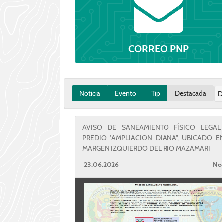
CORREO PNP
Noticia
Evento
Tip
Destacada
D
AVISO DE SANEAMIENTO FÍSICO LEGA
PREDIO "AMPLIACION DIANA", UBICADO E
MARGEN IZQUIERDO DEL RIO MAZAMARI
23.06.2026
Not