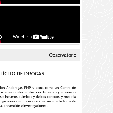
Observatorio
ILÍCITO DE DROGAS
rección Antidrogas PNP y actúa como un Centro de
cos situacionales, evaluación de riesgos y amenazas
ias e insumos químicos y delitos conexos; y medir la
stigaciones científicas que coadyuven a la toma de
a, prevención e investigaciones).