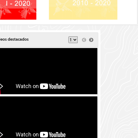
deos destacados
DESAGUADERO: COMISO DE MAS DE UNA TONELADA D
MARIHUANA Y DETENCIÓN DE 2 EXTRAN