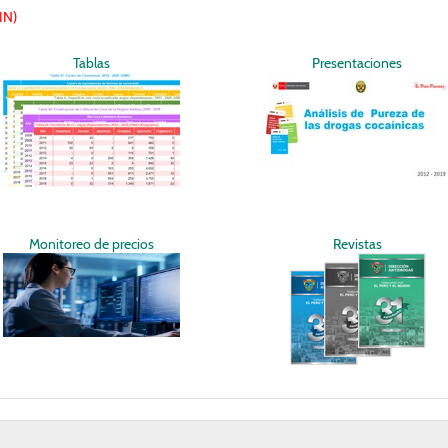
IN)
Tablas
Presentaciones
Monitoreo de precios
Revistas