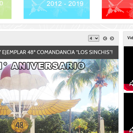
Vi
Y EJEMPLAR 48º COMANDANCIA “LOS SINCHIS”!