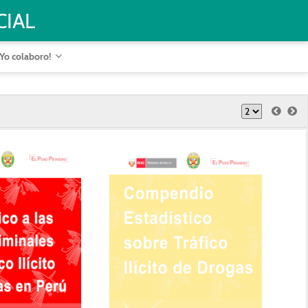
CIAL
¡Yo colaboro!