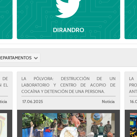
DIRANDRO
EPARTAMENTOS
L DE
LA PÓLVORA: DESTRUCCIÓN DE UN
LA
N EL
LABORATORIO Y CENTRO DE ACOPIO DE
PR
COCAÍNA Y DETENCIÓN DE UNA PERSONA.
ANT
icia
17.06.2025
Noticia
16.