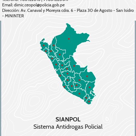
Email: dirnic.ceopol@policia.gob.pe
Dirección: Av. Canaval y Moreyra cdra. 6 - Plaza 30 de Agosto - San Isidro
- MININTER
SIANPOL
Sistema Antidrogas Policial