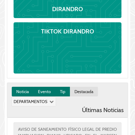
DIRANDRO
TIKTOK DIRANDRO
Noticia
Evento
Tip
Destacada
DEPARTAMENTOS
Últimas Noticias
AVISO DE SANEAMIENTO FÍSICO LEGAL DE PREDIO