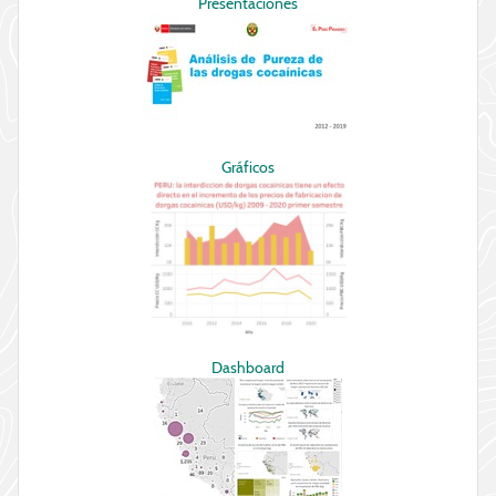
Presentaciones
Gráficos
Dashboard