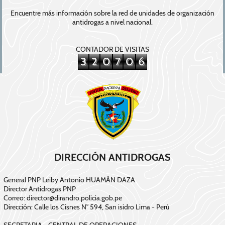
Encuentre más información sobre la red de unidades de organización
antidrogas a nivel nacional.
CONTADOR DE VISITAS
3
2
0
7
0
6
DIRECCIÓN ANTIDROGAS
General PNP Leiby Antonio HUAMÁN DAZA
Director Antidrogas PNP
Correo: director@dirandro.policia.gob.pe
Dirección: Calle los Cisnes N° 594, San isidro Lima - Perú