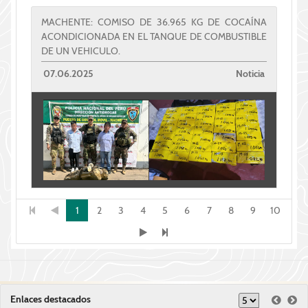
MACHENTE: COMISO DE 36.965 KG DE COCAÍNA
ACONDICIONADA EN EL TANQUE DE COMBUSTIBLE
DE UN VEHICULO.
07.06.2025
Noticia
1
2
3
4
5
6
7
8
9
10
Enlaces destacados